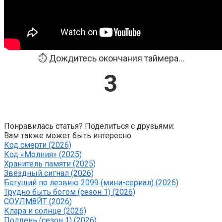
⏱️ Дождитесь окончания таймера...
3
Понравилась статья? Поделиться с друзьями:
Вам также может быть интересно
Код смерти (2026)
Код «Молния» (2025)
Хранитель памяти (2025)
Звёздный сигнал (2026)
Бегущий по лезвию 2099 (мини-сериал) (2026)
Трудно быть богом (сезон 1) (2026)
СОУЛМ8ЙТ (2026)
Клара и солнце (2026)
Полдень (сезон 1) (2026)