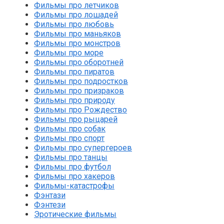
Фильмы про летчиков
Фильмы про лошадей
Фильмы про любовь
Фильмы про маньяков
Фильмы про монстров
Фильмы про море
Фильмы про оборотней
Фильмы про пиратов
Фильмы про подростков
Фильмы про призраков
Фильмы про природу
Фильмы про Рождество
Фильмы про рыцарей
Фильмы про собак
Фильмы про спорт
Фильмы про супергероев
Фильмы про танцы
Фильмы про футбол
Фильмы про хакеров
Фильмы-катастрофы
Фэнтази
Фэнтези
Эротические фильмы