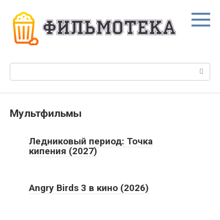
Перейти
к
контенту
Поиск:
Мультфильмы
Ледниковый период: Точка
кипения (2027)
Angry Birds 3 в кино (2026)