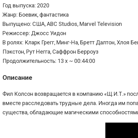
Год выпуска: 2020
Жанр: Боевик, фантастика
Выпущено: США, ABC Studios, Marvel Television
Режиссер: Джосс Уидон
В ролях: Кларк Грегг, Минг-На, Бретт Далтон, Хлоя 
Пэкстон, Рут Негга, Саффрон Берроуз
Продолжительность: 13 x ~ 00:44:00
Описание
Фил Колсон возвращается в компанию «Щ.И.Т.» посл
вместе расследовать трудные дела. Иногда им попа
существа, обладающие магическими способностями.