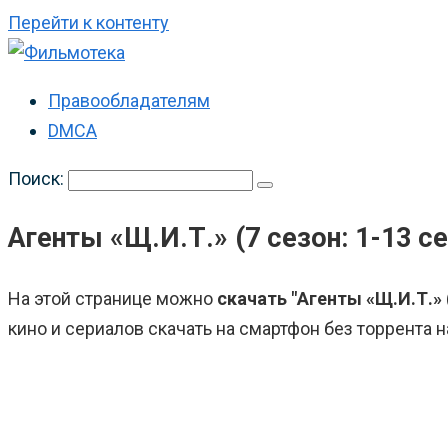
Перейти к контенту
Правообладателям
DMCA
Поиск:
Агенты «Щ.И.Т.» (7 сезон: 1-13 се
На этой странице можно
скачать "Агенты «Щ.И.Т.» (
кино и сериалов скачать на смартфон без торрента н