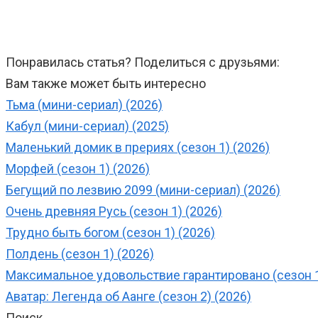
Понравилась статья? Поделиться с друзьями:
Вам также может быть интересно
Тьма (мини-сериал) (2026)
Кабул (мини-сериал) (2025)
Маленький домик в прериях (сезон 1) (2026)
Морфей (сезон 1) (2026)
Бегущий по лезвию 2099 (мини-сериал) (2026)
Очень древняя Русь (сезон 1) (2026)
Трудно быть богом (сезон 1) (2026)
Полдень (сезон 1) (2026)
Максимальное удовольствие гарантировано (сезон 1
Аватар: Легенда об Аанге (сезон 2) (2026)
Поиск