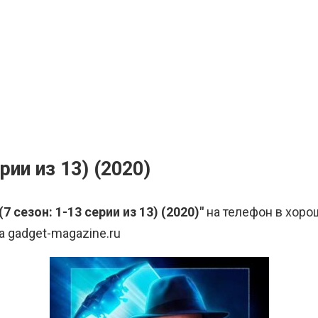
рии из 13) (2020)
7 сезон: 1-13 серии из 13) (2020)"
на телефон в хоро
а gadget-magazine.ru