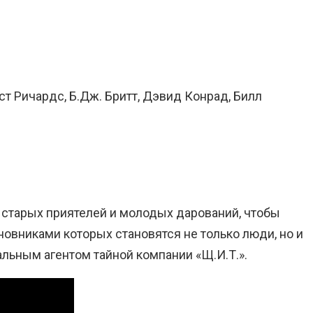
уст Ричардс, Б.Дж. Бритт, Дэвид Конрад, Билл
з старых приятелей и молодых дарований, чтобы
овниками которых становятся не только люди, но и
льным агентом тайной компании «Щ.И.Т.».