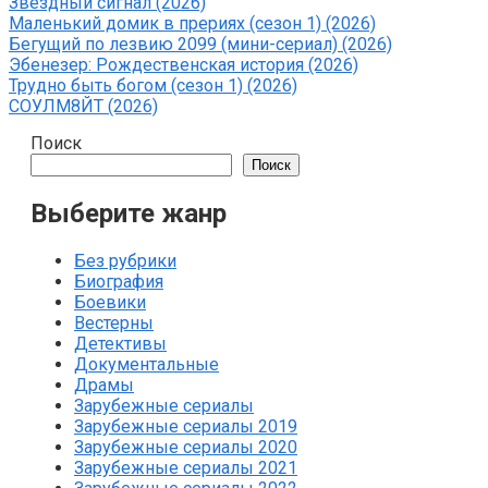
Звёздный сигнал (2026)
Маленький домик в прериях (сезон 1) (2026)
Бегущий по лезвию 2099 (мини-сериал) (2026)
Эбенезер: Рождественская история (2026)
Трудно быть богом (сезон 1) (2026)
СОУЛМ8ЙТ (2026)
Поиск
Поиск
Выберите жанр
Без рубрики
Биография
Боевики
Вестерны
Детективы
Документальные
Драмы
Зарубежные сериалы
Зарубежные сериалы 2019
Зарубежные сериалы 2020
Зарубежные сериалы 2021