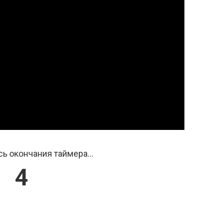
ь окончания таймера...
3