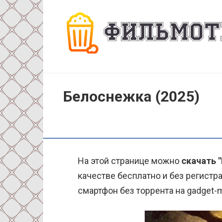
Перейти
к
контенту
Белоснежка (2025)
На этой странице можно
скачать 
качестве бесплатно и без регистра
смартфон без торрента на gadget-m