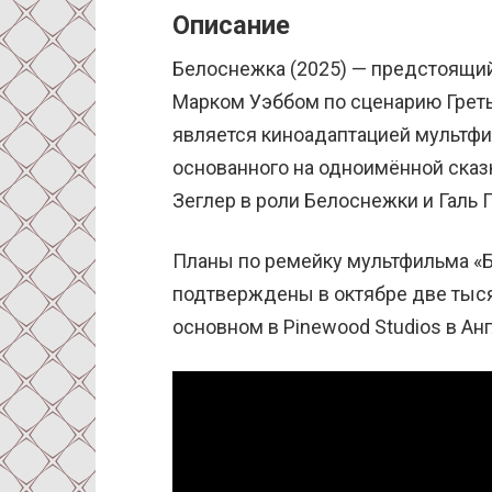
Описание
Белоснежка (2025) — предстоящи
Марком Уэббом по сценарию Греты
является киноадаптацией мультфи
основанного на одноимённой сказк
Зеглер в роли Белоснежки и Галь 
Планы по ремейку мультфильма «
подтверждены в октябре две тыс
основном в Pinewood Studios в Анг