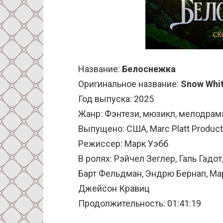
Название:
Белоснежка
Оригинальное название:
Snow Whi
Год выпуска: 2025
Жанр: Фэнтези, мюзикл, мелодрам
Выпущено: США, Marc Platt Producti
Режиссер: Марк Уэбб
В ролях: Рэйчел Зеглер, Галь Гад
Барт Фельдман, Эндрю Бернап, Мар
Джейсон Кравиц
Продолжительность: 01:41:19