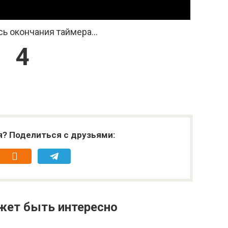
ь окончания таймера...
4
я? Поделиться с друзьями:
жет быть интересно