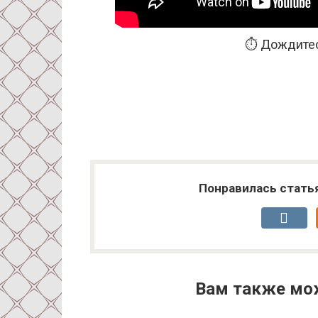
⏱️ Дождитес
Понравилась стать
Вам также мо