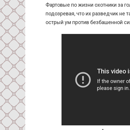
Фартовые по жизни охотники за го
подозревая, что их разведчик не 
острый ум против безбашенной си