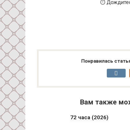
⏱️ Дождитес
Понравилась стать
Вам также мо
72 часа (2026)