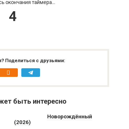
ь окончания таймера...
3
я? Поделиться с друзьями:
жет быть интересно
Новорождённый
(2026)