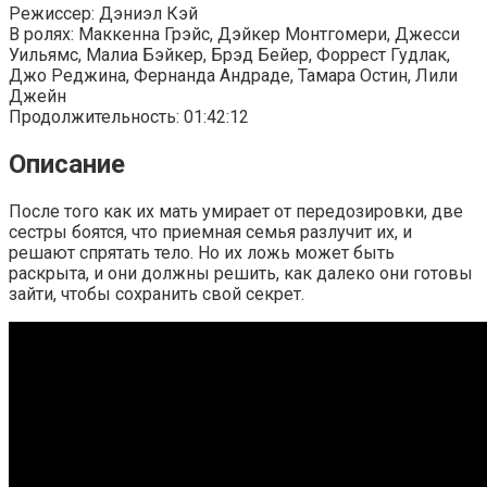
Режиссер: Дэниэл Кэй
В ролях: Маккенна Грэйс, Дэйкер Монтгомери, Джесси
Уильямс, Малиа Бэйкер, Брэд Бейер, Форрест Гудлак,
Джо Реджина, Фернанда Андраде, Тамара Остин, Лили
Джейн
Продолжительность: 01:42:12
Описание
После того как их мать умирает от передозировки, две
сестры боятся, что приемная семья разлучит их, и
решают спрятать тело. Но их ложь может быть
раскрыта, и они должны решить, как далеко они готовы
зайти, чтобы сохранить свой секрет.