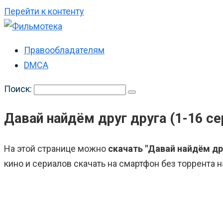
Перейти к контенту
Правообладателям
DMCA
Поиск:
Давай найдём друг друга (1-16 сер
На этой странице можно
скачать "Давай найдём друг
кино и сериалов скачать на смартфон без торрента н