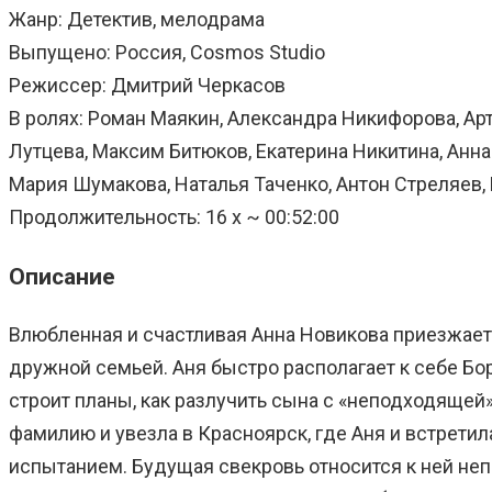
Жанр: Детектив, мелодрама
Выпущено: Россия, Cosmos Studio
Режиссер: Дмитрий Черкасов
В ролях: Роман Маякин, Александра Никифорова, Арт
Лутцева, Максим Битюков, Екатерина Никитина, Анна 
Мария Шумакова, Наталья Таченко, Антон Стреляев, 
Продолжительность: 16 x ~ 00:52:00
Описание
Влюбленная и счастливая Анна Новикова приезжает
дружной семьей. Аня быстро располагает к себе Бор
строит планы, как разлучить сына с «неподходящей» 
фамилию и увезла в Красноярск, где Аня и встрети
испытанием. Будущая свекровь относится к ней неп