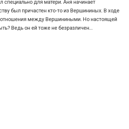
л специально для матери. Аня начинает
ству был причастен кто-то из Вершининых. В ходе
а отношения между Вершиниными. Но настоящей
ыть? Ведь он ей тоже не безразличен…