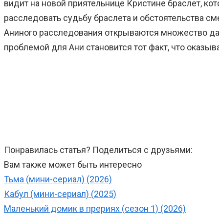
видит на новой приятельнице Кристине браслет, кот
расследовать судьбу браслета и обстоятельства сме
Аниного расследования открываются множество да
проблемой для Ани становится тот факт, что оказы
Понравилась статья? Поделиться с друзьями:
Вам также может быть интересно
Тьма (мини-сериал) (2026)
Кабул (мини-сериал) (2025)
Маленький домик в прериях (сезон 1) (2026)