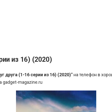
ии из 16) (2020)
 друга (1-16 серии из 16) (2020)"
на телефон в хоро
а gadget-magazine.ru