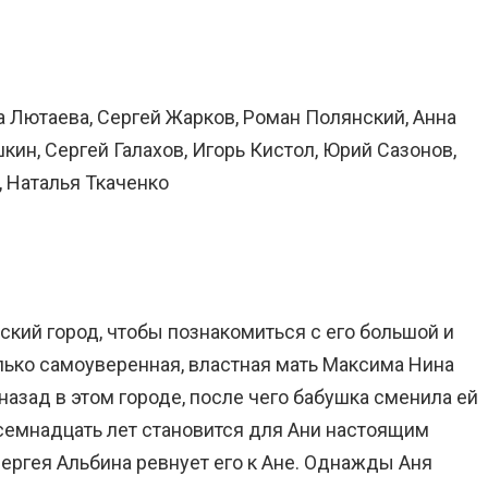
а Лютаева, Сергей Жарков, Роман Полянский, Анна
кин, Сергей Галахов, Игорь Кистол, Юрий Сазонов,
, Наталья Ткаченко
ий город, чтобы познакомиться с его большой и
олько самоуверенная, властная мать Максима Нина
назад в этом городе, после чего бабушка сменила ей
 семнадцать лет становится для Ани настоящим
ергея Альбина ревнует его к Ане. Однажды Аня