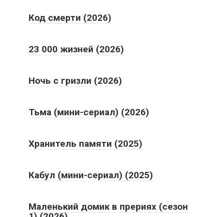
Код смерти (2026)
23 000 жизней (2026)
Ночь с гризли (2026)
Тьма (мини-сериал) (2026)
Хранитель памяти (2025)
Кабул (мини-сериал) (2025)
Маленький домик в прериях (сезон
1) (2026)