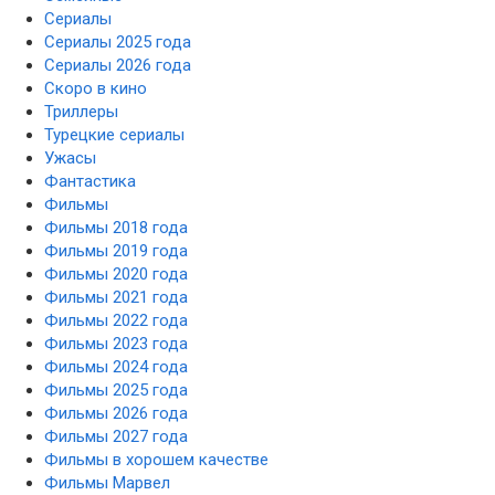
Сериалы
Сериалы 2025 года
Сериалы 2026 года
Скоро в кино
Триллеры
Турецкие сериалы
Ужасы
Фантастика
Фильмы
Фильмы 2018 года
Фильмы 2019 года
Фильмы 2020 года
Фильмы 2021 года
Фильмы 2022 года
Фильмы 2023 года
Фильмы 2024 года
Фильмы 2025 года
Фильмы 2026 года
Фильмы 2027 года
Фильмы в хорошем качестве
Фильмы Марвел