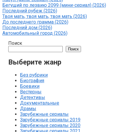
Бегущий по лезвию 2099 (мини-сериал) (2026)
Последний рубеж (2026)
Твоя мать, твоя мать, твоя мать (2026)
До последнего грамма (2026)
Последний дом (2026)
Автомобильный город (2026)
Поиск
Поиск
Выберите жанр
Без рубрики
Биография
Боевики
Вестерны
Детективы
Документальные
Драмы
Зарубежные сериалы
Зарубежные сериалы 2019
Зарубежные сериалы 2020
Зарубежные сериалы 2021