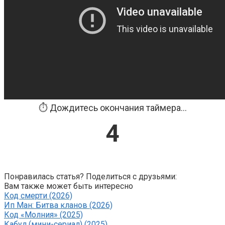
⏱️ Дождитесь окончания таймера...
3
Понравилась статья? Поделиться с друзьями:
Вам также может быть интересно
Код смерти (2026)
Ип Ман: Битва кланов (2026)
Код «Молния» (2025)
Кабул (мини-сериал) (2025)