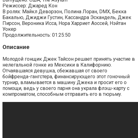
Режиссер: Джаред Кон
В ролях: Майкл Деворзон, Полина Лоран, DMX, Бекка
Бакалью, Джиджи Густин, Кассандра Эскандель, Джек
Пирсон, Вероника Исса, Нора Харриет Аоссей, Нэйтан
Уокер
Продолжительность: 01:25:50
Описание
Молодой гонщик Джек Тайсон решает принять участие в
нелегальной гонке из Мексики в Калифорнию.
Отчаявшаяся девушка, сбежавшая от своего
бойфренда-гангстера, финансирующего этот гоночный
турнир, вламывается в машину Джека и просит его о
помощи, ведь у своего парня она украла флэш-карту с
компроматом, способным отправить его в тюрьму.