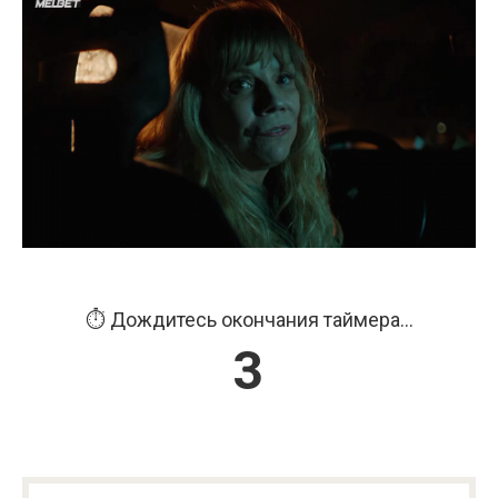
⏱️ Дождитесь окончания таймера...
3