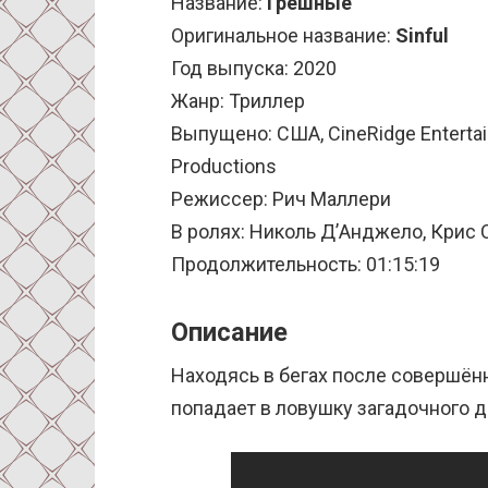
Название:
Грешные
Оригинальное название:
Sinful
Год выпуска: 2020
Жанр: Триллер
Выпущено: США, CineRidge Enterta
Productions
Режиссер: Рич Маллери
В ролях: Николь Д’Анджело, Крис 
Продолжительность: 01:15:19
Описание
Находясь в бегах после совершён
попадает в ловушку загадочного до