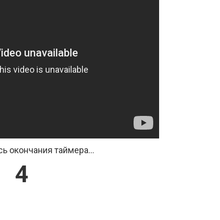
ь окончания таймера...
3