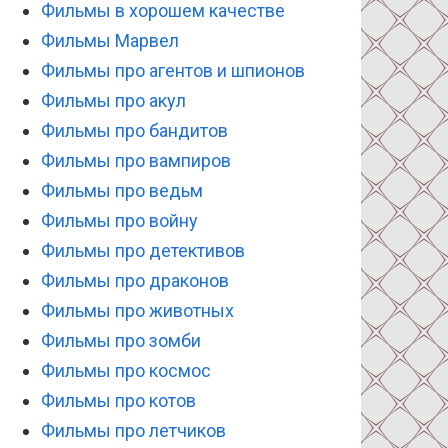
Фильмы в хорошем качестве
Фильмы Марвел
Фильмы про агентов и шпионов
Фильмы про акул
Фильмы про бандитов
Фильмы про вампиров
Фильмы про ведьм
Фильмы про войну
Фильмы про детективов
Фильмы про драконов
Фильмы про животных
Фильмы про зомби
Фильмы про космос
Фильмы про котов
Фильмы про летчиков