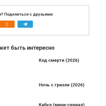
я? Поделиться с друзьями:
жет быть интересно
Код смерти (2026)
Ночь с гризли (2026)
Кабул (мини-сериал)