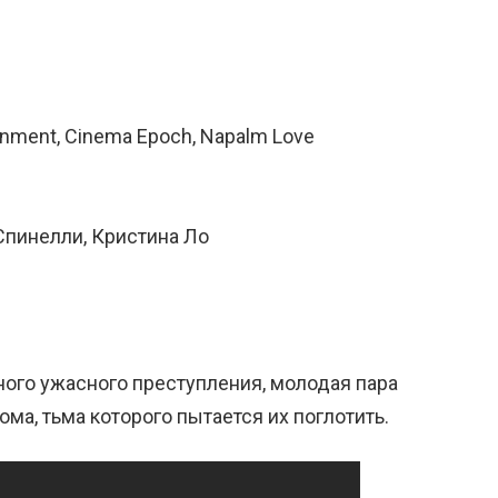
inment, Cinema Epoch, Napalm Love
Спинелли, Кристина Ло
ного ужасного преступления, молодая пара
ма, тьма которого пытается их поглотить.