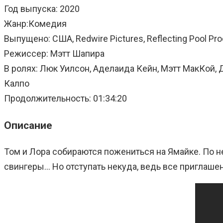
Год выпуска: 2020
Жанр:Комедия
Выпущено: США, Redwire Pictures, Reflecting Pool Prod
Режиссер: Мэтт Шапира
В ролях: Люк Уилсон, Аделаида Кейн, Мэтт МакКой,
Калпо
Продолжительность: 01:34:20
Описание
Том и Лора собираются пожениться на Ямайке. По н
свингеры… Но отступать некуда, ведь все приглашен