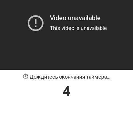
⏱️ Дождитесь окончания таймера...
3