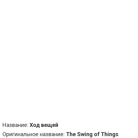
Название:
Ход вещей
Оригинальное название:
The Swing of Things