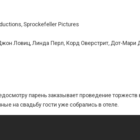
uctions, Sprockefeller Pictures
 Джон Ловиц, Линда Перл, Корд Оверстрит, Дот-Мари 
едосмотру парень заказывает проведение торжеств в
ные на свадьбу гости уже собрались в отеле.