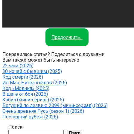
Продолжить...
Понравилась статья? Поделиться с друзьями:
Вам также может быть интересно
72 часа (2026)
30 ночей с бывшим (2025)
Код смерти (2026)
Ип Ман: Битва кланов (2026)
Код «Молния» (2025)
В шаге от боя (2026)
Кабул (мини-сериал) (2025)
Бегущий по лезвию 2099 (мини-сериал) (2026)
Очень древняя Русь (сезон 1) (2026)
Последний рубеж (2026)
Поиск
Поиск