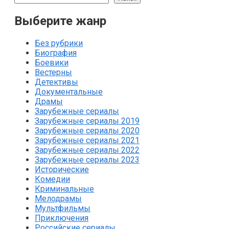
Выберите жанр
Без рубрики
Биография
Боевики
Вестерны
Детективы
Документальные
Драмы
Зарубежные сериалы
Зарубежные сериалы 2019
Зарубежные сериалы 2020
Зарубежные сериалы 2021
Зарубежные сериалы 2022
Зарубежные сериалы 2023
Исторические
Комедии
Криминальные
Мелодрамы
Мультфильмы
Приключения
Российские сериалы