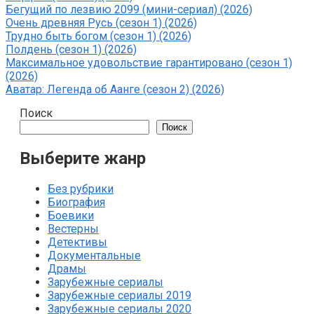
Бегущий по лезвию 2099 (мини-сериал) (2026)
Очень древняя Русь (сезон 1) (2026)
Трудно быть богом (сезон 1) (2026)
Полдень (сезон 1) (2026)
Максимальное удовольствие гарантировано (сезон 1)
(2026)
Аватар: Легенда об Аанге (сезон 2) (2026)
Поиск
Поиск
Выберите жанр
Без рубрики
Биография
Боевики
Вестерны
Детективы
Документальные
Драмы
Зарубежные сериалы
Зарубежные сериалы 2019
Зарубежные сериалы 2020