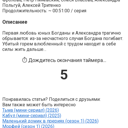
Польгуй, Алексей Тритенко
Продолжительность: ~ 00:51:00 / серия
Описание
Первая любовь юных Богданы и Александра трагично
обрывается: из-за несчастного случая Богдана погибает.
Убитый горем влюбленный с трудом находит в себе
силы жить дальше…
⏱️ Дождитесь окончания таймера...
5
Понравилась статья? Поделиться с друзьями:
Вам также может быть интересно
Тьма (мини-сериал) (2026)
Кабул (мини-сериал) (2025)
Маленький домик в прериях (сезон 1) (2026)
Морфей (сезон 1) (2026)