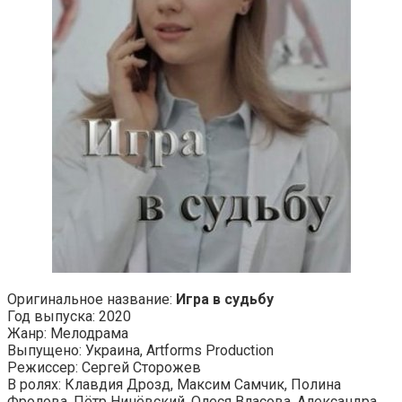
Оригинальное название:
Игра в судьбу
Год выпуска: 2020
Жанр: Мелодрама
Выпущено: Украина, Artforms Production
Режиссер: Сергей Сторожев
В ролях: Клавдия Дрозд, Максим Самчик, Полина
Фролова, Пётр Нинёвский, Олеся Власова, Александра