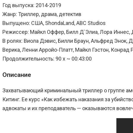
Год выпуска: 2014-2019
Жанр: Триллер, драма, детектив
Выпущено: США, ShondaLand, ABC Studios
Режиссер: Майкл Оффер, Билл Д`Элиа, Лора Иннес, Д
В ролях: Виола Дэвис, Билли Браун, Альфред Энок, 
Верика, Ленни Арройо-Платт, Майкл Гэстон, Конрад 
Продолжительность: 90 x ~ 00:43:00
Описание
Захватывающий криминальный триллер о группе ам
Китинг. Ее курс «Как избежать наказания за убийст
адвокаты и их преподаватель — оказываются вовлеч