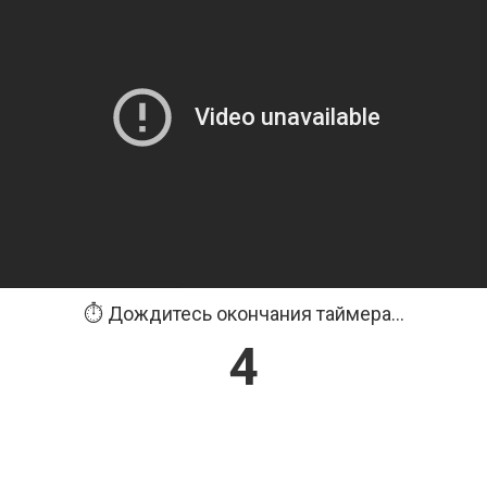
⏱️ Дождитесь окончания таймера...
3