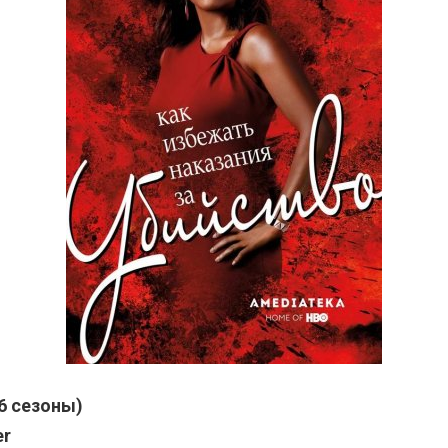
6 сезоны)
er