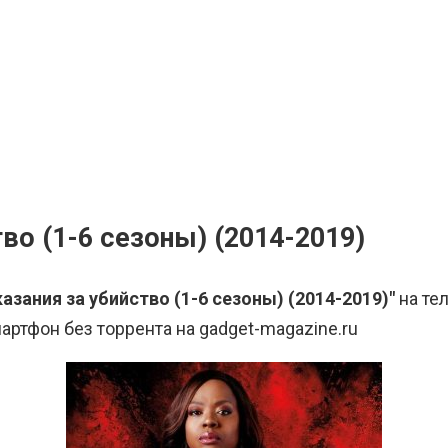
во (1-6 сезоны) (2014-2019)
азания за убийство (1-6 сезоны) (2014-2019)"
на те
артфон без торрента на gadget-magazine.ru