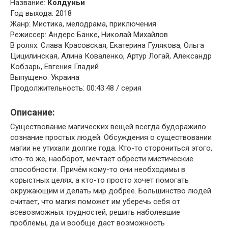
Название:
Колдуньи
Год выхода: 2018
Жанр: Мистика, мелодрама, приключения
Режиссер: Андерс Банке, Николай Михайлов
В ролях: Слава Красовская, Екатерина Гулякова, Ольга
Цицилинская, Алина Коваленко, Артур Логай, Александр
Кобзарь, Евгения Гладий
Выпущено: Украина
Продолжительность: 00:43:48 / серия
Описание:
Существование магических вещей всегда будоражило
сознание простых людей. Обсуждения о существовании
магии не утихали долгие года. Кто-то сторониться этого,
кто-то же, наоборот, мечтает обрести мистические
способности. Причём кому-то они необходимы в
корыстных целях, а кто-то просто хочет помогать
окружающим и делать мир добрее. Большинство людей
считает, что магия поможет им уберечь себя от
всевозможных трудностей, решить наболевшие
проблемы, да и вообще даст возможность