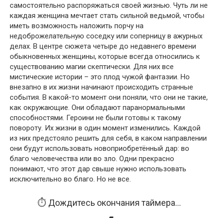
самостоятельно распоряжаться своей жизнью. Чуть ли не
каждая женщина мечтает стать сильной ведьмой, чтобы
иметь возможность наложить порчу на
недоброжелательную соседку или соперницу в ажурных
делах. В центре сюжета четыре до недавнего времени
обыкновенных женщины, которые всегда относились к
существованию магии скептически. Для них все
мистические истории – это плод чужой фантазии. Но
внезапно в их жизни начинают происходить странные
события. В какой-то момент они поняли, что они не такие,
как окружающие. Они обладают паранормальными
способностями. Героини не были готовы к такому
повороту. Их жизни в один момент изменились. Каждой
из них предстояло решить для себя, в каком направлении
они будут использовать новоприобретённый дар: во
благо человечества или во зло. Одни прекрасно
понимают, что этот дар свыше нужно использовать
исключительно во благо. Но не все.
⏱️ Дождитесь окончания таймера...