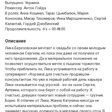
Выпущено: Украина
Режиссер: Антон Гойда
В ролях: Анна Кошмал, Тарас Цымбалюк, Мария
Кононова, Макар Тихомиров, Инна Мирошниченко, Сергей
Калантай, Гордей Дзюбинский
Продолжительность: 4 x ~ 00:48:00
Описание
Лика Березовская мечтает о свадьбе со своим молодым
человеком Сергеем, но пока она даже не получила от
него предложения. Да и материальное положение не
позволяет осуществиться мечте о пышном торжестве.
Чтобы приблизить ее, Лика устраивается на работу в
супермаркет «Корзина для счастья» продавцом-
консультантом. Но уже в первый рабочий день карьера
Лики оказывается под угрозой… из-за сына Сергея,
Артемки, которого она берет с собой на работу. К
счастью, девушке помогает новый сотрудник — грузчик
Борис. В отличие от Лики, Жанна Катунина никогда не
испытывала материальных проблем, и сейчас она
занимает высокую должность в магазине своего отца. В