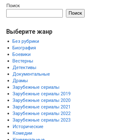
Поиск
Поиск
Выберите жанр
Без рубрики
Биография
Боевики
Вестерны
Детективы
Документальные
Драмы
Зарубежные сериалы
Зарубежные сериалы 2019
Зарубежные сериалы 2020
Зарубежные сериалы 2021
Зарубежные сериалы 2022
Зарубежные сериалы 2023
Исторические
Комедии
Криминальные