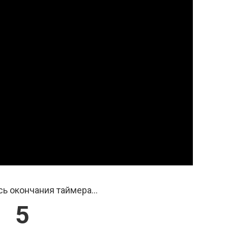
ь окончания таймера...
4