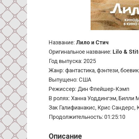
Название:
Лило и Стич
Оригинальное название:
Lilo & Sti
Год выпуска: 2025
Жанр: фантастика, фэнтези, боеви
Выпущено: США
Режиссер: Дин Флейшер-Кэмп
В ролях: Ханна Уоддингэм, Билли 
Зак Галифианакис, Крис Сандерс, К
Продолжительность: 01:25:10
Описание