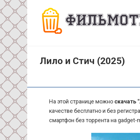
Перейти
к
контенту
Лило и Стич (2025)
На этой странице можно
скачать "
качестве бесплатно и без регистра
смартфон без торрента на gadget-m