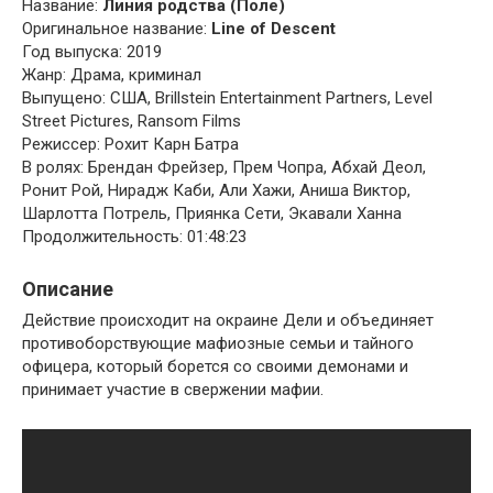
Название:
Линия родства (Поле)
Оригинальное название:
Line of Descent
Год выпуска: 2019
Жанр: Драма, криминал
Выпущено: США, Brillstein Entertainment Partners, Level
Street Pictures, Ransom Films
Режиссер: Рохит Карн Батра
В ролях: Брендан Фрейзер, Прем Чопра, Абхай Деол,
Ронит Рой, Нирадж Каби, Али Хажи, Аниша Виктор,
Шарлотта Потрель, Приянка Сети, Экавали Ханна
Продолжительность: 01:48:23
Описание
Действие происходит на окраине Дели и объединяет
противоборствующие мафиозные семьи и тайного
офицера, который борется со своими демонами и
принимает участие в свержении мафии.