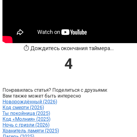
⏱️ Дождитесь окончания таймера...
4
Понравилась статья? Поделиться с друзьями:
Вам также может быть интересно
Новорождённый (2026)
Код смерти (2026)
Ты покойница (2025)
Код «Молния» (2025)
Ночь с гризли (2026)
Хранитель памяти (2025)
Лагерь (2025)