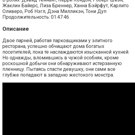
Жаклин Байерс, Лиза Бреннер, Ханна Бэйрфут, Карлито
Оливеро, Роб Нэгл, Дэна Милликэн, Тони Дуп
Продолжительность: 01:47:46
Описание
Двое парней, работая парковщиками у элитного
ресторана, успешно обчищают дома богатых
посетителей, пока те наслаждаются изысканной кухней.
Но однажды, вломившись в чужой особняк, кроме
роскошной добычи они обнаруживают истерзанную
пленницу. Пытаясь спасти девушку, они сами все
глубже попадают в западню жестокого монстра.