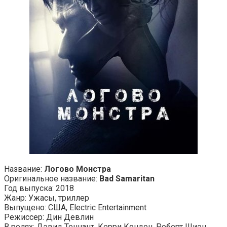
Название:
Логово Монстра
Оригинальное название:
Bad Samaritan
Год выпуска: 2018
Жанр: Ужасы, триллер
Выпущено: США, Electric Entertainment
Режиссер: Дин Девлин
В ролях: Дэвид Теннант, Керри Кондон, Роберт Шиэн,