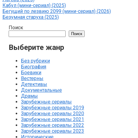
Кабул (мини-сериал) (2025)
Бегущий по лезвию 2099 (мини-сериал) (2026)
Безумная старуха (2025)
Поиск
Поиск
Выберите жанр
Без рубрики
Биография
Боевики
Вестерны
Детективы
Документальные
Драмы
Зарубежные сериалы
Зарубежные сериалы 2019
Зарубежные сериалы 2020
Зарубежные сериалы 2021
Зарубежные сериалы 2022
Зарубежные сериалы 2023
Исторические