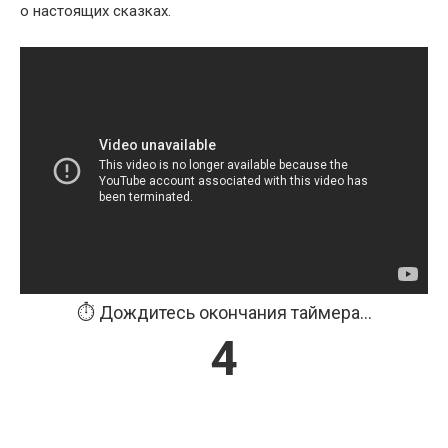
о настоящих сказках.
⏱️ Дождитесь окончания таймера...
3