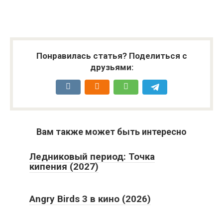
Понравилась статья? Поделиться с
друзьями:
Вам также может быть интересно
Ледниковый период: Точка
кипения (2027)
Angry Birds 3 в кино (2026)