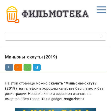
Перейти
к
контенту
Поиск:
Миньоны-скауты (2019)
На этой странице можно
скачать "Миньоны-скауты
(2019)"
на телефон в хорошем качестве бесплатно и без
регистрации. Новинки кино и сериалов скачать на
смартфон без торрента на gadget-magazine.ru