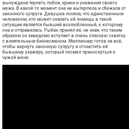
вынуждена терпеть побои, крики и унижения своего
мужа. В какой-то момент она не вытерпела и сбежала от
законного супруга. Девушка поняла, что единственным
человеком, кто может оказать ей помощь в такой
ситуации является бывший возлюбленный, к которому
она и отправилась. Рыбак принял её, не зная, что таким
образом он заведомо вступает в очень опасную схватку
с влиятельным бизнесменом. Миллионер готов на всё,
чтобы вернуть законную супругу и отомстить ей
бывшему ухажёру, который посмел прикоснуться к
чужой жене.