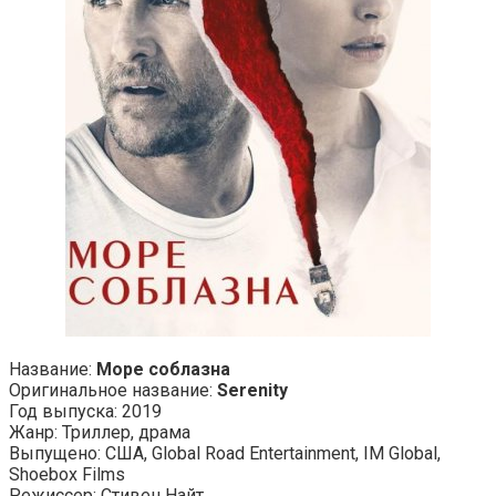
Название:
Море соблазна
Оригинальное название:
Serenity
Год выпуска: 2019
Жанр: Триллер, драма
Выпущено: США, Global Road Entertainment, IM Global,
Shoebox Films
Режиссер: Стивен Найт