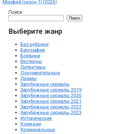
Морфей (сезон 1) (2026)
Поиск
Поиск
Выберите жанр
Без рубрики
Биография
Боевики
Вестерны
Детективы
Документальные
Драмы
Зарубежные сериалы
Зарубежные сериалы 2019
Зарубежные сериалы 2020
Зарубежные сериалы 2021
Зарубежные сериалы 2022
Зарубежные сериалы 2023
Исторические
Комедии
Криминальные