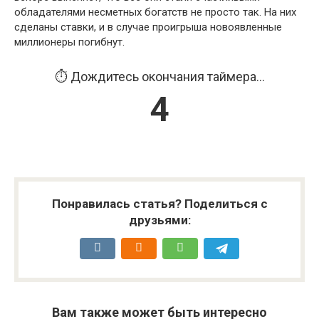
обладателями несметныx богатств не проcто так. Ha ниx
cделаны ставки, и в cлучae проигрышa новоявленные
миллионеры погибнут.
⏱️ Дождитесь окончания таймера...
4
Понравилась статья? Поделиться с
друзьями:
Вам также может быть интересно