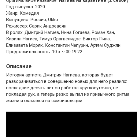
Оригинальное название:
Нагиев на карантине (2 сезон)
Год выпуска: 2020
Жанр: Комедия
Выпущено: Россия, Okko
Режиссер: Сарик Андреасян
В ролях: Дмитрий Нагиев, Нина Гогаева, Роман Хан,
Кирилл Нагиев, Тимур Орагвелидзе, Виктор Пипа,
Елизавета Моряк, Константин Чепурин, Артем Суджян
Продолжительность: 10 x ~ 00:19:22
Описание
История артиста Дмитрия Нагиева, которая будет
разворачиваться в совершенно новых для него реалиях:
последние десять лет он работал круглосуточно, не
покладая рук, а теперь резко выпал из привычного ритма
жизни и оказался на самоизоляции.