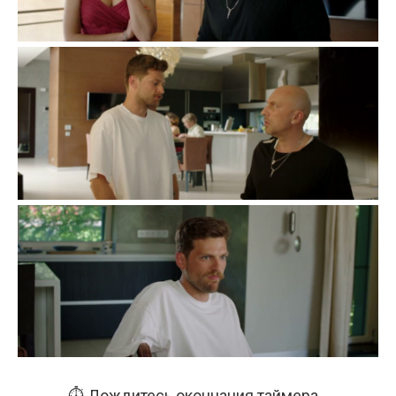
⏱️ Дождитесь окончания таймера...