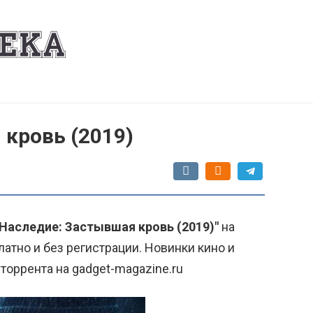
кровь (2019)
"Наследие: Застывшая кровь (2019)"
на
атно и без регистрации. Новинки кино и
торрента на gadget-magazine.ru