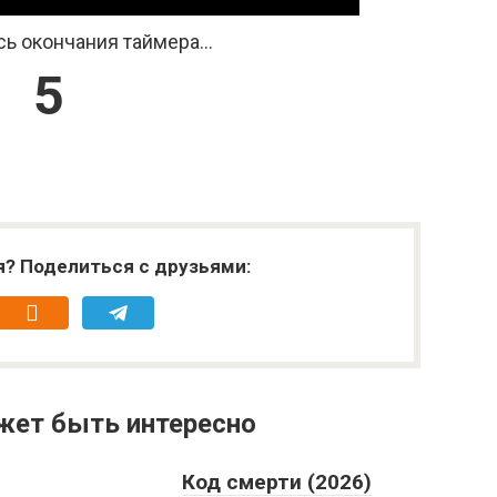
ь окончания таймера...
4
я? Поделиться с друзьями:
жет быть интересно
Код смерти (2026)