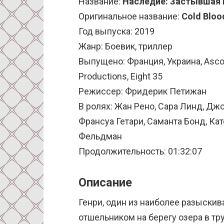
Название:
Наследие: Застывшая 
Оригинальное название:
Cold Bloo
Год выпуска: 2019
Жанр: Боевик, триллер
Выпущено: Франция, Украина, Ascot 
Productions, Eight 35
Режиссер: Фридерик Петижан
В ролях: Жан Рено, Сара Линд, Дж
Франсуа Гетари, Саманта Бонд, Кат
Фельдман
Продолжительность: 01:32:07
Описание
Генри, один из наиболее разыскив
отшельником на берегу озера в т