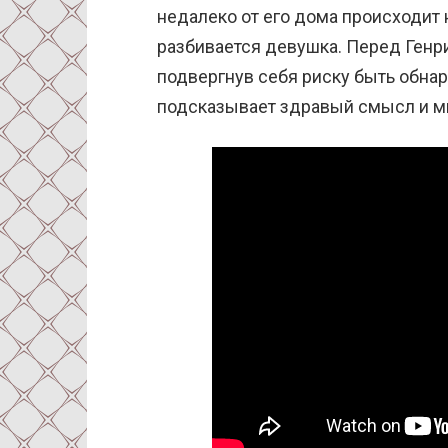
недалеко от его дома происходит 
разбивается девушка. Перед Генри
подвергнув себя риску быть обнар
подсказывает здравый смысл и м