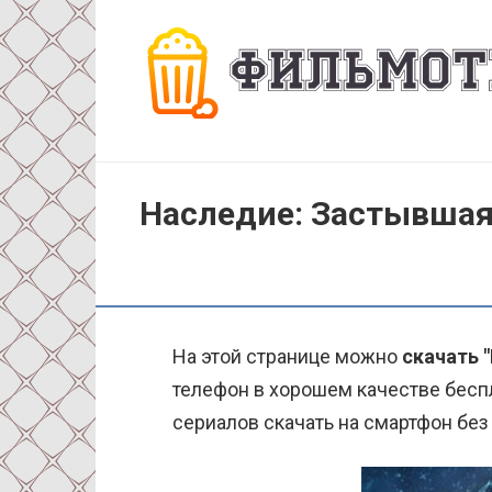
Перейти
к
контенту
Наследие: Застывшая 
На этой странице можно
скачать 
телефон в хорошем качестве беспл
сериалов скачать на смартфон без 