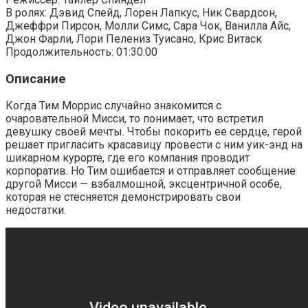
В ролях: Дэвид Спейд, Лорен Лапкус, Ник Свардсон,
Джеффри Пирсон, Молли Симс, Сара Чок, Ванилла Айс,
Джон Фарли, Лори Пелениз Туисано, Крис Витаск
Продолжительность: 01:30:00
Описание
Когда Тим Моррис случайно знакомится с
очаровательной Мисси, то понимает, что встретил
девушку своей мечты. Чтобы покорить ее сердце, герой
решает пригласить красавицу провести с ним уик-энд на
шикарном курорте, где его компания проводит
корпоратив. Но Тим ошибается и отправляет сообщение
другой Мисси — взбалмошной, эксцентричной особе,
которая не стесняется демонстрировать свои
недостатки.