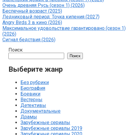
Очень древняя Русь (сезон 1) (2026)
Беспечный возраст (2025)
Ледниковый период: Точка кипения (2027)
Angry Birds 3 в кино (2026)
Максимальное удовольствие гарантировано (сезон 1)
(2026)
Сигнал бедствия (2026)
Поиск
Поиск
Выберите жанр
Без рубрики
Биография
Боевики
Вестерны
Детективы
Документальные
Драмы
Зарубежные сериалы
Зарубежные сериалы 2019
Зарубежные сериалы 2020