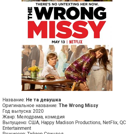
Название:
Не та девушка
Оригинальное название:
The Wrong Missy
Год выпуска: 2020
Жанр: Мелодрама, комедия
Выпущено: США, Happy Madison Productions, NetFlix, QC
Entertainment
Режиссер: Тайлер Спиндел