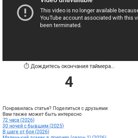
⏱️ Дождитесь окончания таймера...
4
Понравилась статья? Поделиться с друзьями:
Вам также может быть интересно
72 часа (2026)
30 ночей с бывшим (2025)
В шаге от боя (2026)
Маленький домик в прериях (сезон 1) (2026)