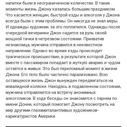
напитки были в неограниченном количестве. В такие
моменты жизнь Джону казалась большим праздником.
Что касается женщин, быстрой езды и алкоголя у Джона
всегда были с этим проблемы. Он никогда не знал меры.
И однажды художник за это поплатился. Однажды после
очередной вечеринки Джон садится за руль своей
мощной тачки в нетрезвом состоянии. Прихватив
незнакомца, мужчина отправился в неизвестном
направлении. Однако во время езды происходит
трагическое происшествие, в результате которой Джон
вместе с пассажиром попадает в жуткую аварию и чудом
остаётся в живых. Это был переломный момент в жизни
Джона. Его тело было частично парализовано. Всю
оставшуюся жизнь Джон вынужден передвигаться на
инвалидной коляске. Находясь в подавленном состоянии,
мужчина отправляется на встречу анонимных
алкоголиков. В ходе беседы он знакомится с парнем по
имени Донни, который помогает Джону посмотреть на
мир другими глазамиталантливых художников-
карикатуристов Америки.