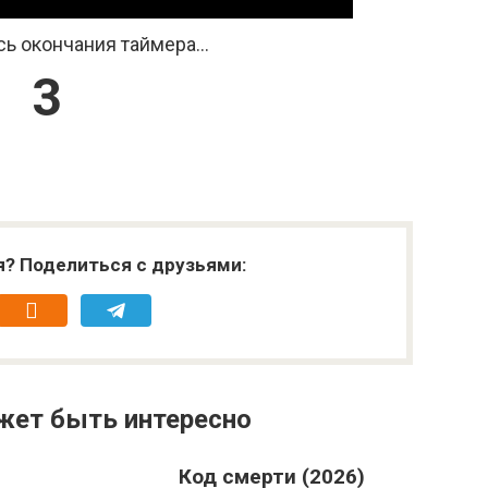
ь окончания таймера...
2
я? Поделиться с друзьями:
жет быть интересно
Код смерти (2026)