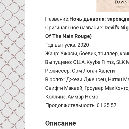
Название:
Ночь дьявола: зарожде
Оригинальное название:
Devil’s Ni
Of The Nain Rouge)
Год выпуска: 2020
Жанр: Ужасы, боевик, триллер, кри
Выпущено: США, Kyyba Films, SLK 
Режиссер: Сэм Логан Халеги
В ролях: Джези Дженсен, Натан Ма
Свифти Маквей, Гроувер МакКэнтс
Коллинз, Аммар Немо
Продолжительность: 01:35:57
Описание