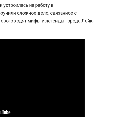
 устроилась на работу в
оручили сложное дело, связанное с
торого ходят мифы и легенды города Лейк-