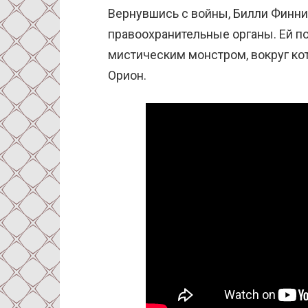
Вернувшись с войны, Билли Финник
правоохранительные органы. Ей п
мистическим монстром, вокруг ко
Орион.