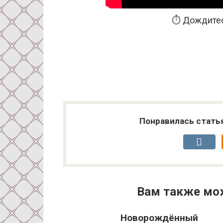
⏱️ Дождитес
Понравилась стать
Вам также мо
Новорождённый