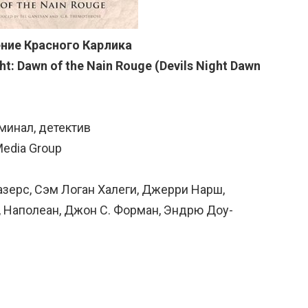
ние Красного Карлика
ght: Dawn of the Nain Rouge (Devils Night Dawn
минал, детектив
Media Group
зерс, Сэм Логан Халеги, Джерри Нарш,
, Наполеан, Джон С. Форман, Эндрю Доу-