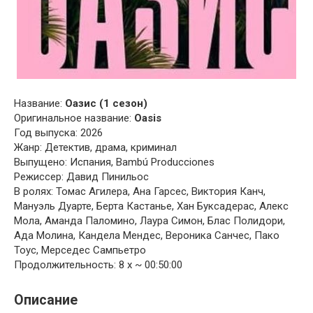
Название:
Оазис (1 сезон)
Оригинальное название:
Oasis
Год выпуска: 2026
Жанр: Детектив, драма, криминал
Выпущено: Испания, Bambú Producciones
Режиссер: Давид Пинильос
В ролях: Томас Агилера, Ана Гарсес, Виктория Канч,
Мануэль Дуарте, Берта Кастанье, Хан Буксадерас, Алекс
Мола, Аманда Паломино, Лаура Симон, Блас Полидори,
Ада Молина, Кандела Мендес, Вероника Санчес, Пако
Тоус, Мерседес Сампьетро
Продолжительность: 8 x ~ 00:50:00
Описание