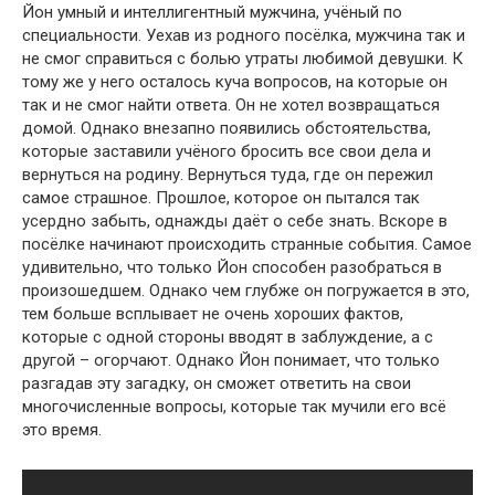
Йон умный и интеллигентный мужчина, учёный по
специальности. Уехав из родного посёлка, мужчина так и
не смог справиться с болью утраты любимой девушки. К
тому же у него осталось куча вопросов, на которые он
так и не смог найти ответа. Он не хотел возвращаться
домой. Однако внезапно появились обстоятельства,
которые заставили учёного бросить все свои дела и
вернуться на родину. Вернуться туда, где он пережил
самое страшное. Прошлое, которое он пытался так
усердно забыть, однажды даёт о себе знать. Вскоре в
посёлке начинают происходить странные события. Самое
удивительно, что только Йон способен разобраться в
произошедшем. Однако чем глубже он погружается в это,
тем больше всплывает не очень хороших фактов,
которые с одной стороны вводят в заблуждение, а с
другой – огорчают. Однако Йон понимает, что только
разгадав эту загадку, он сможет ответить на свои
многочисленные вопросы, которые так мучили его всё
это время.