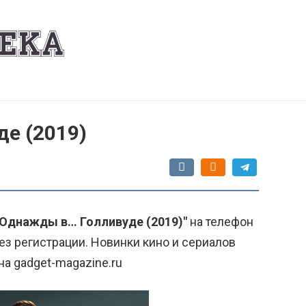
е (2019)
"Однажды в… Голливуде (2019)"
на телефон
ез регистрации. Новинки кино и сериалов
на gadget-magazine.ru