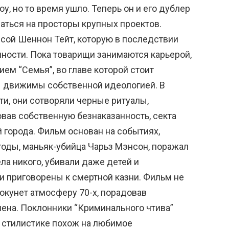
 но то время ушло. Теперь он и его дублер
аться на просторы крупных проектов.
сой Шеннон Тейт, которую в последствии
ности. Пока товарищи занимаются карьерой,
ием “Семья”, во главе которой стоит
ы движимы собственной идеологией. В
и, они сотворяли черные ритуалы,
вав собственную безнаказанность, секта
 города. Фильм основан на событиях,
годы, маньяк-убийца Чарьз Мэнсон, поражал
ла никого, убивали даже детей и
 приговорены к смертной казни. Фильм не
 окунет атмосферу 70-х, порадовав
емена. Поклонники “Криминального чтива”
о стилистике похож на любимое