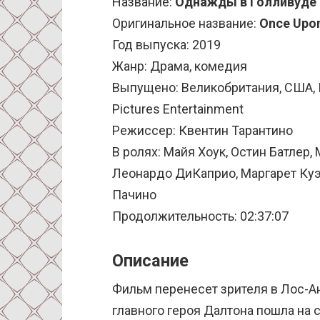
Название:
Однажды в Голливуде
Оригинальное название:
Once Upon
Год выпуска: 2019
Жанр: Драма, комедия
Выпущено: Великобритания, США, Ки
Pictures Entertainment
Режиссер: Квентин Тарантино
В ролях: Майя Хоук, Остин Батлер,
Леонардо ДиКаприо, Маргарет Куэл
Пачино
Продолжительность: 02:37:07
Описание
Фильм перенесет зрителя в Лос-А
главного героя Далтона пошла на 