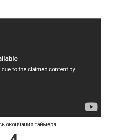
ь окончания таймера...
4