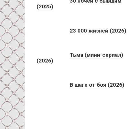
30 ночей с бывшим
(2025)
23 000 жизней (2026)
Тьма (мини-сериал)
(2026)
В шаге от боя (2026)