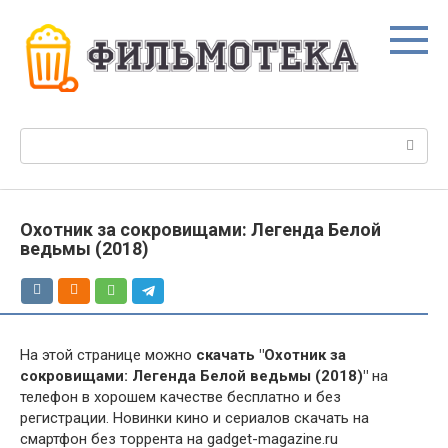
Перейти
к
контенту
Поиск:
Охотник за сокровищами: Легенда Белой
ведьмы (2018)
На этой странице можно
скачать "Охотник за
сокровищами: Легенда Белой ведьмы (2018)"
на
телефон в хорошем качестве бесплатно и без
регистрации. Новинки кино и сериалов скачать на
смартфон без торрента на gadget-magazine.ru