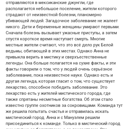
отправляются в мексиканские джунгли, где
располагается небольшое поселение, жители которого
страдают от неизвестной болезни, планомерно
убивающей людей. Загадочное заболевание не жалеет
никого. Дети и беременные женщины умирают первыми.
Сначала болезнь вызывает ужасные приступы, а затем
спустя короткое время наступает смерть. Многие
местные жители считают, что это всё дело рук Белой
ведьмы, обитающей в этих местах. Однако Анна не
привыкла верить в мистику и сверхъестественные
легенды. Она больше полагается на сухие факты, и эти
факты говорили о том, что у людей очень серьёзное
заболевание, пока неизвестное науке. Однако есть и
другая легенда, которая гласит о том, что существует
лекарство, способное победить заболевание. Это
лекарство есть у жителей мистического города, где
также спрятаны несметные богатства. Об этом стало
известно группе охотников за сокровищами. Команда тут
же решила попытать счастья и отправилась искать
мистический город. Анна и с Мануэлем решили
присоединиться к команде. Только в мистический город