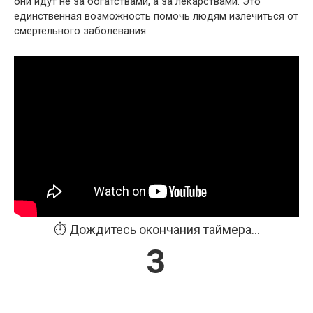
они идут не за богатствами, а за лекарствами. Это
единственная возможность помочь людям излечиться от
смертельного заболевания.
⏱️ Дождитесь окончания таймера...
3