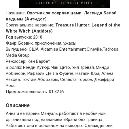
Название:
Охотник за сокровищами: Легенда Белой
ведьмы (Антидот)
Оригинальное название:
Treasure Hunter: Legend of the
White Witch (Antidote)
Год выпуска: 2018
Жанр: Боевик, приключения, ужасы
Выпущено: США, Aldamisa Entertainment,Cineville,Tadross
Media Group
Режиссер: Кен Барбет
В ролях: Рэнди Кутюр, Чак Цито, Уил Трэвэл, Минди
Робинсон, Рафаэль Де Ла Фуэнте, Натали Юра, Алена
Чехова, Токтам Абоозары, Селеста Торсон, Джеффри
Росс
Продолжительность: 01:32:59
Описание
Анна и её парень Мануэль работают в необычной
организации под названием «Врачи без границ».
Работают они в основном на выездах. Однажды они