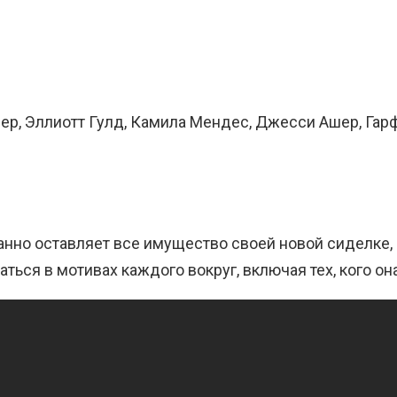
ер, Эллиотт Гулд, Камила Мендес, Джесси Ашер, Гарф
нно оставляет все имущество своей новой сиделке, 
аться в мотивах каждого вокруг, включая тех, кого он