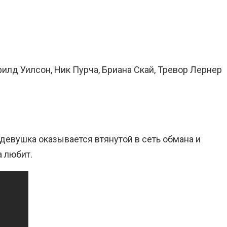
илд Уилсон, Ник Пурча, Бриана Скай, Тревор Лернер
девушка оказывается втянутой в сеть обмана и
а любит.