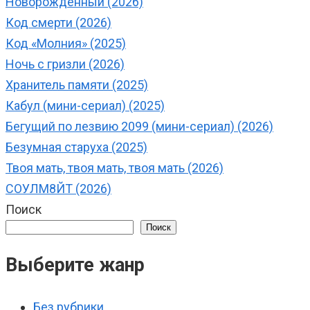
Новорождённый (2026)
Код смерти (2026)
Код «Молния» (2025)
Ночь с гризли (2026)
Хранитель памяти (2025)
Кабул (мини-сериал) (2025)
Бегущий по лезвию 2099 (мини-сериал) (2026)
Безумная старуха (2025)
Твоя мать, твоя мать, твоя мать (2026)
СОУЛМ8ЙТ (2026)
Поиск
Поиск
Выберите жанр
Без рубрики