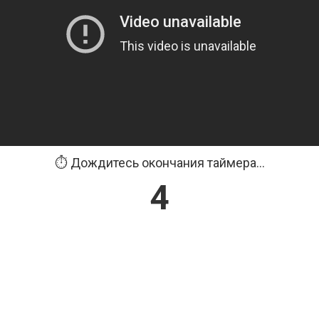
⏱️ Дождитесь окончания таймера...
3