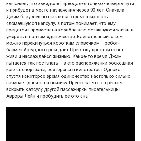
выясняет, что звездолет преодолел только четверть пути
и прибудет в место назначения через 90 лет. Сначала
Джим безуспешно пытается отремонтировать
сломавшуюся капсулу, а потом понимает, что ему
предстоит провести на корабле всю оставшуюся жизнь и
умереть в полном одиночестве. Единственный, с кем
можно перекинуться коротким словечком – робот-
бармен Артур, который дает Престону простой совет:
живи и наслаждайся жизнью. Какое-то время Джим
пытается так поступать – в его распоряжении роскошная
каюта, спортзалы, рестораны и кинотеатры. Однако
спустя некоторое время одиночество настолько сильно
начинает давить на психику Престона, что он решает
вскрыть капсулу другой пассажирки, писательницы
Авроры Лейн и пробудить ее ото сна.