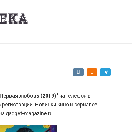
"Первая любовь (2019)"
на телефон в
 регистрации. Новинки кино и сериалов
на gadget-magazine.ru