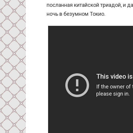
посланная китайской триадой, и 
ночь в безумном Токио.