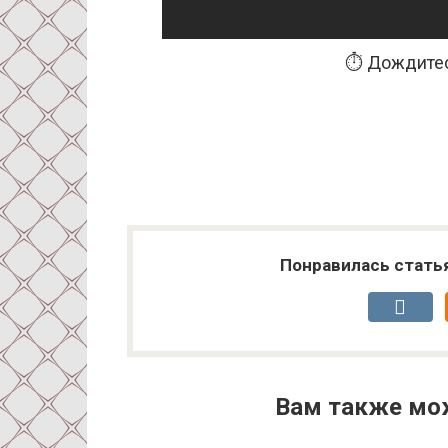
⏱️ Дождитес
Понравилась стать
Вам также мо