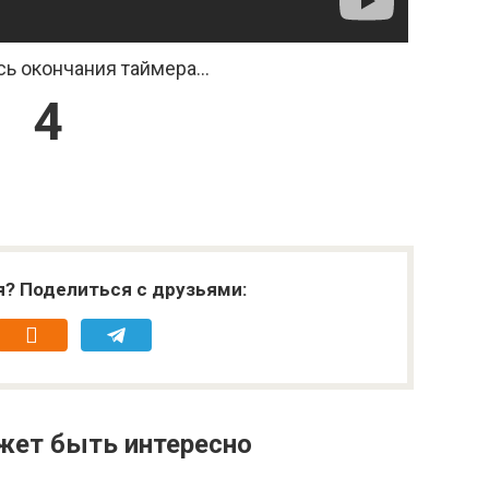
ь окончания таймера...
3
я? Поделиться с друзьями:
жет быть интересно