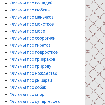
Фильмы про лошадей
Фильмы про любовь
Фильмы про маньяков
Фильмы про монстров
Фильмы про море
Фильмы про оборотней
Фильмы про пиратов
Фильмы про подростков
Фильмы про призраков
Фильмы про природу
Фильмы про Рождество
Фильмы про рыцарей
Фильмы про собак
Фильмы про спорт
Фильмы про супергероев