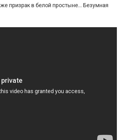
даже призрак в белой простыне… Безумная