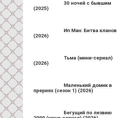
30 ночей с бывшим
(2025)
Ип Ман: Битва кланов
(2026)
Тьма (мини-сериал)
(2026)
Маленький домик в
прериях (сезон 1) (2026)
Бегущий по лезвию
2099 (мини-сериал) (2026)