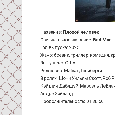
Название:
Плохой человек
Оригинальное название:
Bad Man
Год выпуска: 2025
Жанр: боевик, триллер, комедия, 
Выпущено: США
Режиссер: Майкл Дилиберти
В ролях: Шонн Уильям Скотт, Роб 
Кэйтлин Даблдэй, Марсель ЛеБлан
Андре Хайланд
Продолжительность: 01:38:50