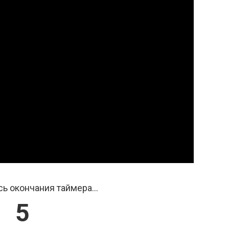
ь окончания таймера...
4