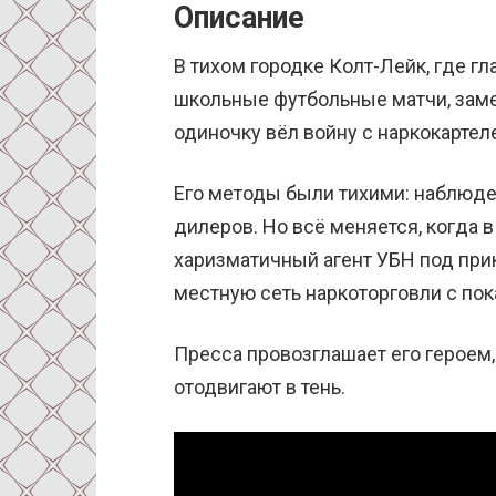
Описание
В тихом городке Колт-Лейк, где 
школьные футбольные матчи, зам
одиночку вёл войну с наркокарте
Его методы были тихими: наблюден
дилеров. Но всё меняется, когда 
харизматичный агент УБН под при
местную сеть наркоторговли с пок
Пресса провозглашает его героем,
отодвигают в тень.