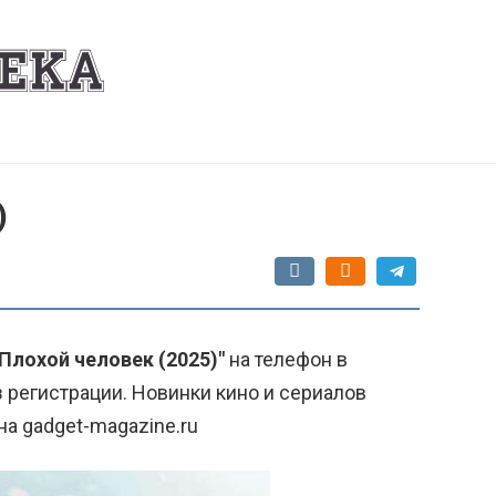
)
"Плохой человек (2025)"
на телефон в
 регистрации. Новинки кино и сериалов
на gadget-magazine.ru