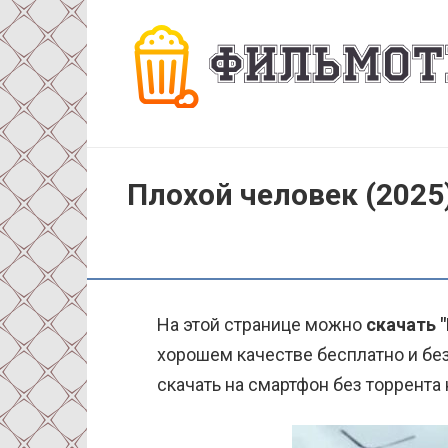
Перейти
к
контенту
Плохой человек (2025
На этой странице можно
скачать 
хорошем качестве бесплатно и без
скачать на смартфон без торрента 