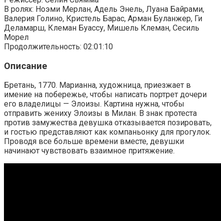
В ролях: Ноэми Мерлан, Адель Энель, Луана Байрами,
Валерия Голино, Кристель Барас, Арман Буланжер, Ги
Деламарш, Клеман Буассу, Мишель Клеман, Сесиль
Морел
Продолжительность: 02:01:10
Описание
Бретань, 1770. Марианна, художница, приезжает в
имение на побережье, чтобы написать портрет дочери
его владелицы — Элоизы. Картина нужна, чтобы
отправить жениху Элоизы в Милан. В знак протеста
против замужества девушка отказывается позировать,
и гостью представляют как компаньонку для прогулок.
Проводя все больше времени вместе, девушки
начинают чувствовать взаимное притяжение.