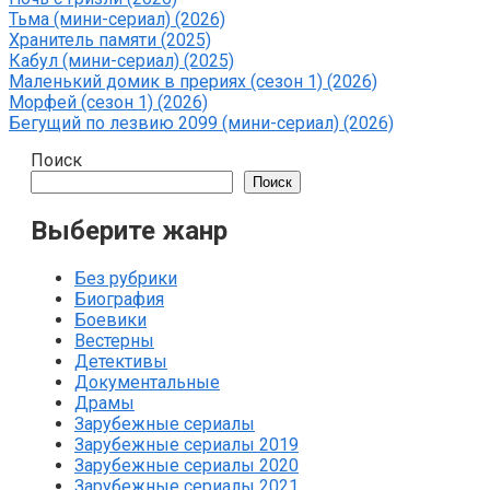
Тьма (мини-сериал) (2026)
Хранитель памяти (2025)
Кабул (мини-сериал) (2025)
Маленький домик в прериях (сезон 1) (2026)
Морфей (сезон 1) (2026)
Бегущий по лезвию 2099 (мини-сериал) (2026)
Поиск
Поиск
Выберите жанр
Без рубрики
Биография
Боевики
Вестерны
Детективы
Документальные
Драмы
Зарубежные сериалы
Зарубежные сериалы 2019
Зарубежные сериалы 2020
Зарубежные сериалы 2021