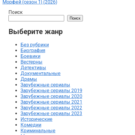
Морфей (сезон 1) (2026)
Поиск
Поиск
Выберите жанр
Без рубрики
Биография
Боевики
Вестерны
Детективы
Документальные
Драмы
Зарубежные сериалы
Зарубежные сериалы 2019
Зарубежные сериалы 2020
Зарубежные сериалы 2021
Зарубежные сериалы 2022
Зарубежные сериалы 2023
Исторические
Комедии
Криминальные