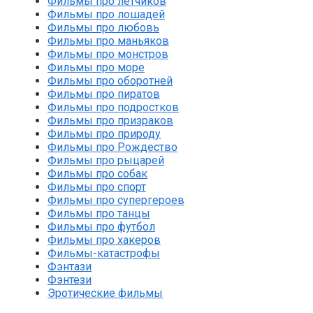
Фильмы про летчиков
Фильмы про лошадей
Фильмы про любовь
Фильмы про маньяков
Фильмы про монстров
Фильмы про море
Фильмы про оборотней
Фильмы про пиратов
Фильмы про подростков
Фильмы про призраков
Фильмы про природу
Фильмы про Рождество
Фильмы про рыцарей
Фильмы про собак
Фильмы про спорт
Фильмы про супергероев
Фильмы про танцы
Фильмы про футбол
Фильмы про хакеров
Фильмы-катастрофы
Фэнтази
Фэнтези
Эротические фильмы