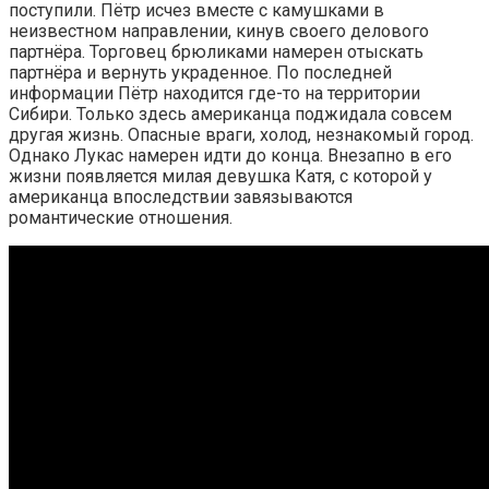
поступили. Пётр исчез вместе с камушками в
неизвестном направлении, кинув своего делового
партнёра. Торговец брюликами намерен отыскать
партнёра и вернуть украденное. По последней
информации Пётр находится где-то на территории
Сибири. Только здесь американца поджидала совсем
другая жизнь. Опасные враги, холод, незнакомый город.
Однако Лукас намерен идти до конца. Внезапно в его
жизни появляется милая девушка Катя, с которой у
американца впоследствии завязываются
романтические отношения.