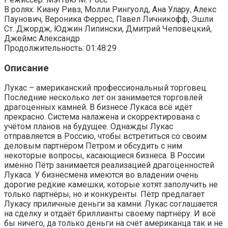
В ролях: Киану Ривз, Молли Рингуолд, Ана Улару, Алекс
Паунович, Вероника Феррес, Павел Личникофф, Эшли
Ст. Джордж, Юджин Липински, Дмитрий Чеповецкий,
Джеймс Александр
Продолжительность: 01:48:29
Описание
Лукас – американский профессиональный торговец.
Последние несколько лет он занимается торговлей
драгоценных камней. В бизнесе Лукаса всё идёт
прекрасно. Система налажена и скорректирована с
учётом планов на будущее. Однажды Лукас
отправляется в Россию, чтобы встретиться со своим
деловым партнёром Петром и обсудить с ним
некоторые вопросы, касающиеся бизнеса. В России
именно Пётр занимается реализацией драгоценностей
Лукаса. У бизнесмена имеются во владении очень
дорогие редкие камешки, которые хотят заполучить не
только партнёры, но и конкуренты. Пётр предлагает
Лукасу приличные деньги за камни. Лукас соглашается
на сделку и отдаёт бриллианты своему партнёру. И всё
бы ничего, да только деньги на счёт американца так и не