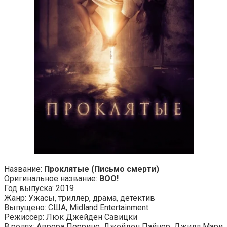
Название:
Проклятые (Письмо смерти)
Оригинальное название:
BOO!
Год выпуска: 2019
Жанр: Ужасы, триллер, драма, детектив
Выпущено: США, Midland Entertainment
Режиссер: Люк Джейден Савицки
В ролях: Аврора Перрино, Джейден Пайнер, Джилл Мари