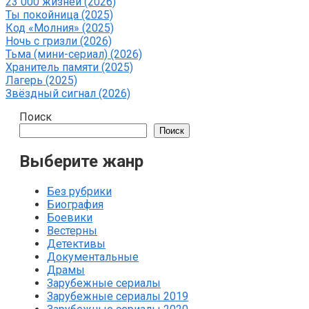
23 000 жизней (2026)
Ты покойница (2025)
Код «Молния» (2025)
Ночь с гризли (2026)
Тьма (мини-сериал) (2026)
Хранитель памяти (2025)
Лагерь (2025)
Звёздный сигнал (2026)
Поиск
Поиск
Выберите жанр
Без рубрики
Биография
Боевики
Вестерны
Детективы
Документальные
Драмы
Зарубежные сериалы
Зарубежные сериалы 2019