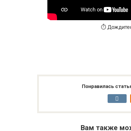
⏱️ Дождитес
Понравилась стать
Вам также мо