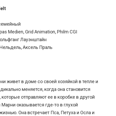
elt
 семейный
s Medien, Grid Animation, Philm CGI
Вольфганг Лауэнштайн
 Нельдель, Аксель Праль
и живет в доме со своей хозяйкой в тепле и
радикально меняется, когда она становится
 которые отправляют ее в коробке в другой
и Марни оказывается где-то в глухой
жизнью. Она встречает Пса, Петуха и Осла и