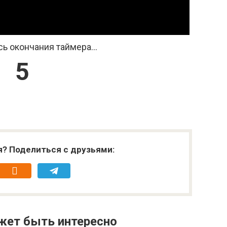
ь окончания таймера...
4
я? Поделиться с друзьями:
жет быть интересно