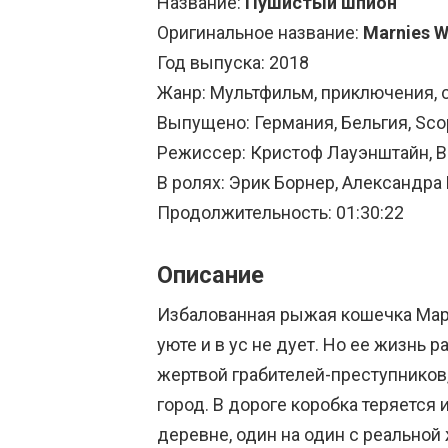
Название:
Пушистый шпион
Оригинальное название:
Marnies W
Год выпуска: 2018
Жанр: Мультфильм, приключения,
Выпущено: Германия, Бельгия, Scopa
Режиссер: Кристоф Лауэнштайн, 
В ролях: Эрик Борнер, Александра
Продолжительность: 01:30:22
Описание
Избалованная рыжая кошечка Марн
уюте и в ус не дует. Но ее жизнь 
жертвой грабителей-преступников,
город. В дороге коробка теряется 
деревне, один на один с реальной 