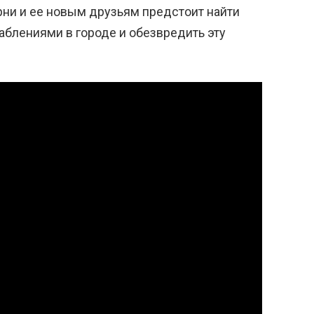
ни и ее новым друзьям предстоит найти
раблениями в городе и обезвредить эту