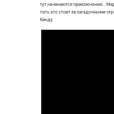
тут начинаются приключения… Мар
того, кто стоит за загадочными ог
банду.