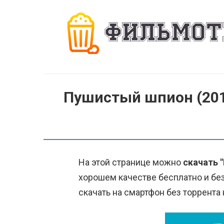
Перейти
к
контенту
Пушистый шпион (20
На этой странице можно
скачать 
хорошем качестве бесплатно и без
скачать на смартфон без торрента 