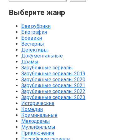
Выберите жанр
Без рубрики
Биография
Боевики
Вестерны
Детективы
Документальные
Драмы
Зарубежные сериалы
Зарубежные сериалы 2019
Зарубежные сериалы 2020
Зарубежные сериалы 2021
Зарубежные сериалы 2022
Зарубежные сериалы 2023
Исторические
Комедии
Криминальные
Мелодрамы
Мультфильмы
Приключения
Российские сериалы