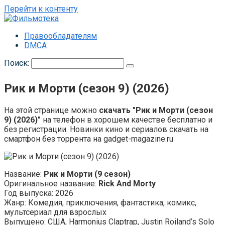
Перейти к контенту
Правообладателям
DMCA
Поиск:
Рик и Морти (сезон 9) (2026)
На этой странице можно
скачать "Рик и Морти (сезон
9) (2026)"
на телефон в хорошем качестве бесплатно и
без регистрации. Новинки кино и сериалов скачать на
смартфон без торрента на gadget-magazine.ru
Название:
Рик и Морти (9 сезон)
Оригинальное название:
Rick And Morty
Год выпуска: 2026
Жанр: Комедия, приключения, фантастика, комикс,
мультсериал для взрослых
Выпущено: США, Harmonius Claptrap, Justin Roiland’s Solo