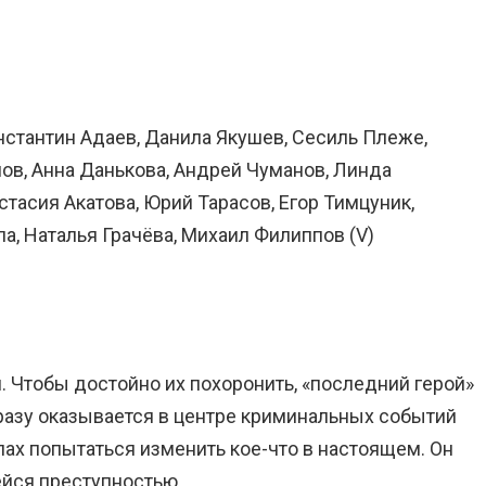
онстантин Адаев, Данила Якушев, Сесиль Плеже,
ов, Анна Данькова, Андрей Чуманов, Линда
стасия Акатова, Юрий Тарасов, Егор Тимцуник,
а, Наталья Грачёва, Михаил Филиппов (V)
. Чтобы достойно их похоронить, «последний герой»
разу оказывается в центре криминальных событий
илах попытаться изменить кое-что в настоящем. Он
ейся преступностью.