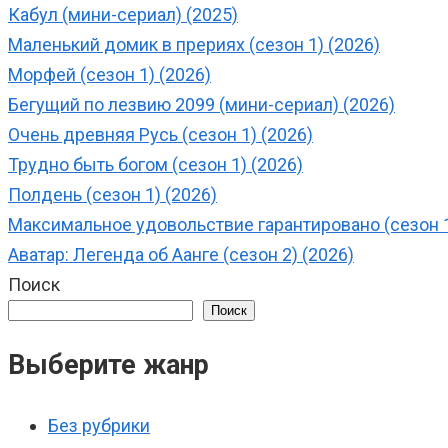
Кабул (мини-сериал) (2025)
Маленький домик в прериях (сезон 1) (2026)
Морфей (сезон 1) (2026)
Бегущий по лезвию 2099 (мини-сериал) (2026)
Очень древняя Русь (сезон 1) (2026)
Трудно быть богом (сезон 1) (2026)
Полдень (сезон 1) (2026)
Максимальное удовольствие гарантировано (сезон 1
Аватар: Легенда об Аанге (сезон 2) (2026)
Поиск
Поиск
Выберите жанр
Без рубрики