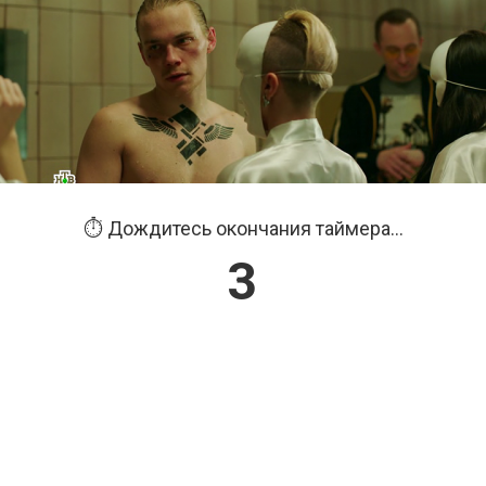
⏱️ Дождитесь окончания таймера...
2