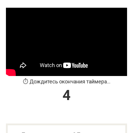
⏱️ Дождитесь окончания таймера...
3