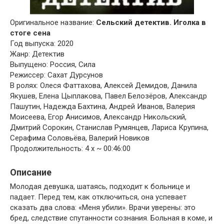
Оригинальное название:
Сельский детектив. Иголка в
стоге сена
Год выпуска: 2020
Жанр: Детектив
Выпущено: Россия, Сила
Режиссер: Сахат Дурсунов
В ролях: Олеся Фаттахова, Алексей Демидов, Данила
Якушев, Елена Цыплакова, Павел Белозёров, Александр
Пашутин, Надежда Бахтина, Андрей Иванов, Валерия
Моисеева, Егор Анисимов, Александр Никольский,
Дмитрий Сорокин, Станислав Румянцев, Лариса Крупина,
Серафима Соловьёва, Валерий Новиков
Продолжительность: 4 х ~ 00:46:00
Описание
Молодая девушка, шатаясь, подходит к больнице и
падает. Перед тем, как отключиться, она успевает
сказать два слова: «Меня убили». Врачи уверены: это
бред, следствие спутанности сознания. Больная в коме, и