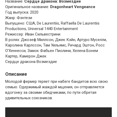
Название:
Сердце дракона: Возмездие
Оригинальное название:
Dragonheart Vengeance
Год выпуска: 2020
Жанр: Фэнтези
Выпущено: США, De Laurentiis, Raffaella De Laurentiis
Productions, Universal 1440 Entertainment
Режиссер: Иван Сильвестрини
В ролях: Джозеф Миллсон, Джек Кэйн, Артуро Муселли,
Каролина Карлссон, Там Уильямс, Ричард Эштон, Росс
О’Хеннесси, Замок Фабьен Пиолини, Хелена Бонем
Картер, Камерон Джек
Сердце дракона Возмездие
Описание
Молодой фермер теряет при набеге бандитов всю свою
семью. Одержимый жаждой мщения, он отправляется
вдогонку за своими обидчиками, по пути обретая
удивительных союзников.