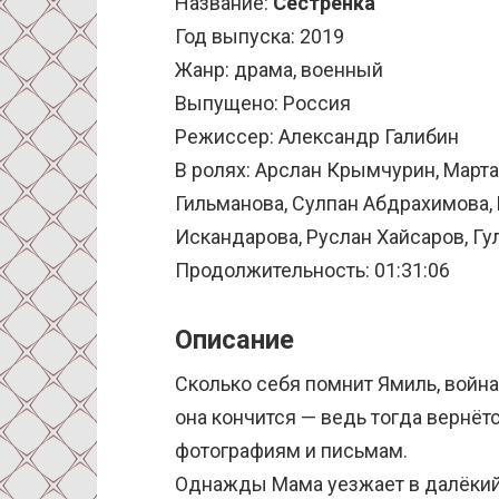
Название:
Сестренка
Год выпуска: 2019
Жанр: драма, военный
Выпущено: Россия
Режиссер: Александр Галибин
В ролях: Арслан Крымчурин, Март
Гильманова, Сулпан Абдрахимова, 
Искандарова, Руслан Хайсаров, Гу
Продолжительность: 01:31:06
Описание
Сколько себя помнит Ямиль, война
она кончится — ведь тогда вернётс
фотографиям и письмам.
Однажды Мама уезжает в далёкий 