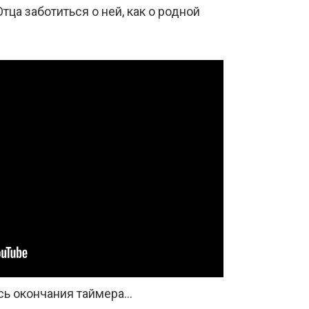
тца заботиться о ней, как о родной
ь окончания таймера...