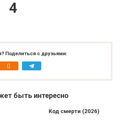
3
я? Поделиться с друзьями:
жет быть интересно
Код смерти (2026)