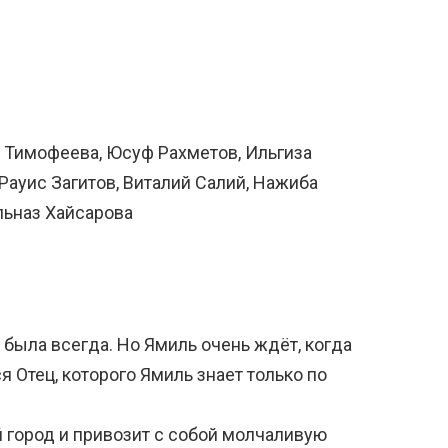
а Тимофеева, Юсуф Рахметов, Ильгиза
Рауис Загитов, Виталий Салий, Нажиба
льназ Хайсарова
 была всегда. Но Ямиль очень ждёт, когда
я Отец, которого Ямиль знает только по
город и привозит с собой молчаливую