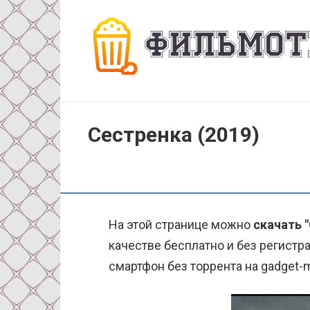
Перейти
к
контенту
Сестренка (2019)
На этой странице можно
скачать "
качестве бесплатно и без регистра
смартфон без торрента на gadget-m