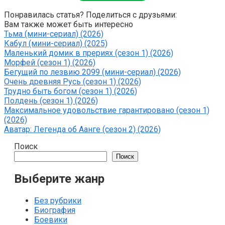
Понравилась статья? Поделиться с друзьями:
Вам также может быть интересно
Тьма (мини-сериал) (2026)
Кабул (мини-сериал) (2025)
Маленький домик в прериях (сезон 1) (2026)
Морфей (сезон 1) (2026)
Бегущий по лезвию 2099 (мини-сериал) (2026)
Очень древняя Русь (сезон 1) (2026)
Трудно быть богом (сезон 1) (2026)
Полдень (сезон 1) (2026)
Максимальное удовольствие гарантировано (сезон 1)
(2026)
Аватар: Легенда об Аанге (сезон 2) (2026)
Поиск
Поиск
Выберите жанр
Без рубрики
Биография
Боевики