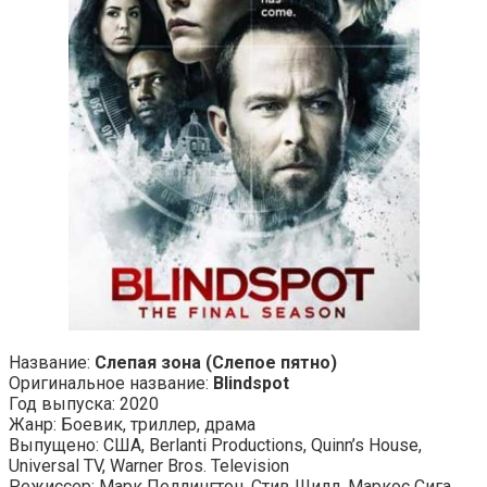
Название:
Слепая зона (Слепое пятно)
Оригинальное название:
Blindspot
Год выпуска: 2020
Жанр: Боевик, триллер, драма
Выпущено: США, Berlanti Productions, Quinn’s House,
Universal TV, Warner Bros. Television
Режиссер: Марк Пеллингтон, Стив Шилл, Маркос Сига,